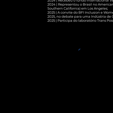
2024 | Recebeu o fundo internacional Wi
2024 | Representou o Brasil no American
Southern California) em Los Angeles;
2025 | A convite do BFI Inclusion e Wo
2025, no debate para uma Indústria de 
2025 | Participa do laboratório Trans Pos